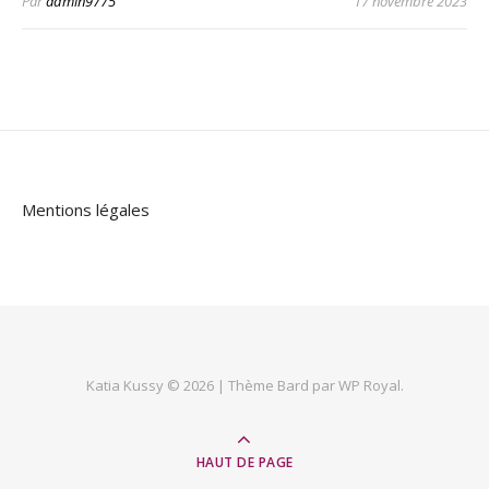
Par
admin9775
17 novembre 2023
Mentions légales
Katia Kussy © 2026 |
Thème Bard par
WP Royal
.
HAUT DE PAGE